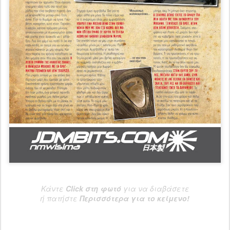
Κάντε
Click στη φωτό
για να διαβάσετε
ή πατήστε
Περισσότερα για το κείμενο!