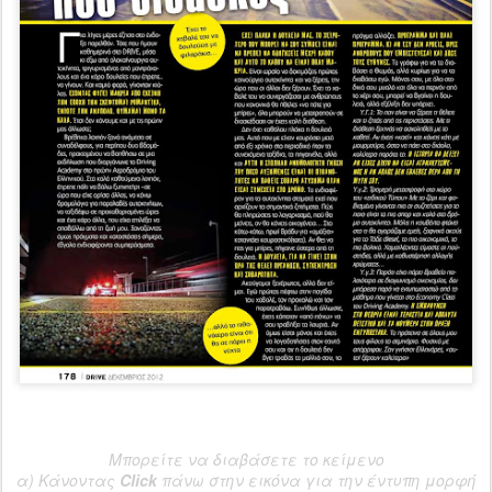
Μπορείτε να διαβάσετε το κείμενο
α) Κάνοντας
Click
πάνω στην εικόνα για την έντυπη μορφή