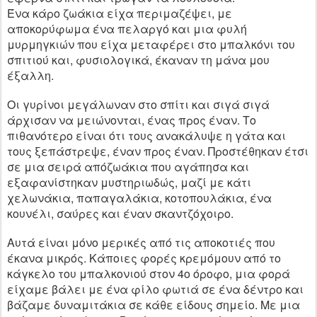
Ένα κάρο ζωάκια είχα περιμαζέψει, με
αποκορύφωμα ένα πελαργό και μια φυλή
μυρμηγκιών που είχα μεταφέρει στο μπαλκόνι του
σπιτιού και, φυσιολογικά, έκαναν τη μάνα μου
έξαλλη.
Οι γυρίνοι μεγάλωναν στο σπίτι και σιγά σιγά
άρχισαν να μειώνονται, ένας προς έναν. Το
πιθανότερο είναι ότι τους ανακάλυψε η γάτα και
τους ξεπάστρεψε, έναν προς έναν. Προστέθηκαν έτσι
σε μια σειρά απόζωάκια που αγάπησα και
εξαφανίστηκαν μυστηριωδώς, μαζί με κάτι
χελωνάκια, παπαγαλάκια, κοτοπουλάκια, ένα
κουνέλι, σαύρες και έναν σκαντζόχοιρο.
Αυτά είναι μόνο μερικές από τις αποκοτιές που
έκανα μικρός. Κάποιες φορές κρεμόμουν από το
κάγκελο του μπαλκονιού στον 4ο όροφο, μια φορά
είχαμε βάλει με ένα φίλο φωτιά σε ένα δέντρο και
βάζαμε δυναμιτάκια σε κάθε είδους σημείο. Με μια