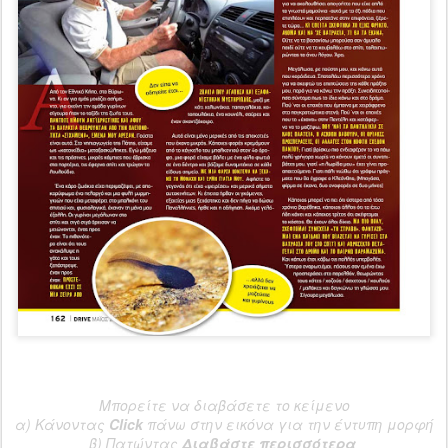
Μπορείτε να διαβάσετε το κείμενο
α) Κάνοντας
Click
πάνω στην εικόνα για την έντυπη μορφή
β) Πατώντας
Διαβάστε περισσότερα