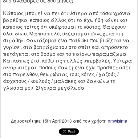
δυο αναφορές σε δυο μήνες)
Κάποιος μπορεί να πει ότι ύστερα από τόσα χρόνια
βαρέθηκα, κάποιος άλλος ότι τα έχω ήδη κάνει και
κάποιος τρίτος ότι σκέφτομαι το κόστος. Θα έχουν
όλοι δίκιο. Μα πιο πολύ, σκέφτομαι συνέχεια «τη
στραβή». Φαντάζομαι ένα παιδάκι που βιάζεται να
γυρίσει στα βατράχια του στο σπίτι και απρόσεκτο
πετάγεται στο δρόμο και το παίρνω παραμάζωμα.
Και κάπως έτσι κόβω τις πολλές υπερβολές. Ύστερα
αναρωτιέμαι, πόσους σαν εμένα έχω προσπεράσει
στο παρελθόν, θεωρώντας τους κότες / χαζούς /
άσχετους / κουλούς / μαλάκες και δαγκώνω τη
γλώσσα μου. Σίγουρα μεγάλωσα.
Δημοσιεύτηκε
15th April 2013
από τον χρήστη
nmwisima