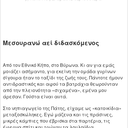
Μεσουρανώ αεί διδασκόμενος
Από τον Εθνικό Κήπο, στο Βύρωνα. Κι αν για εμάς
μοιάζει ασήμαντο, για εκείνη την ομάδα γυρίνων
σίγουρα ήταν το ταξίδι της ζωής τους. Πάντοτε ήμουν
αντιδραστικός και αφού τα βατράχια θεωρούνταν
από την πλειονότητα «σιχαμένα», εμένα μου
άρεσαν. Γούστα είναι αυτά.
Στο νηπιαγωγείο της Πάτης, είχαμε ως «κατοικίδια»
μεταξοσκώληκες. Εγώ μάζευα και τις πράσινες,
μικρές κάμπιες που έβρισκα στα παρτέρια, τις
έφερνα σπίτι και τρώγαν τα λουλούδια.