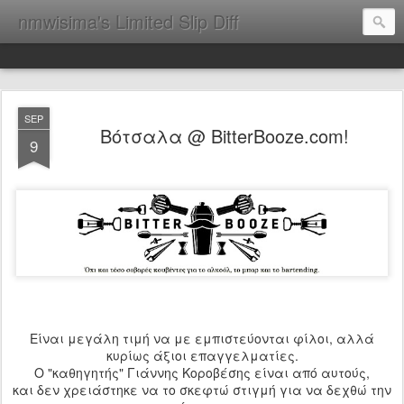
nmwisima's Limited Slip Diff
SEP
Βότσαλα @ BitterBooze.com!
9
Είναι μεγάλη τιμή να με εμπιστεύονται φίλοι, αλλά
κυρίως άξιοι επαγγελματίες.
Ο "καθηγητής" Γιάννης Κοροβέσης είναι από αυτούς,
και δεν χρειάστηκε να το σκεφτώ στιγμή για να δεχθώ την