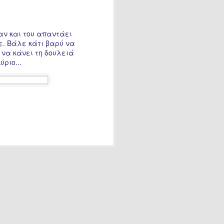
αν και του απαντάει
ε. Βάλε κάτι βαρύ να
να κάνει τη δουλειά
ριο...