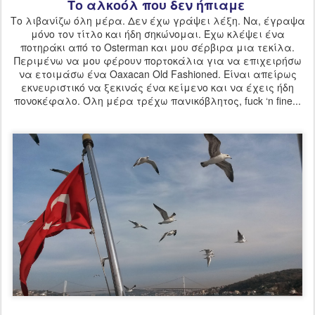
Το αλκοόλ που δεν ήπιαμε
Το λιβανίζω όλη μέρα. Δεν έχω γράψει λέξη. Να, έγραψα
μόνο τον τίτλο και ήδη σηκώνομαι. Έχω κλέψει ένα
ποτηράκι από το Osterman και μου σέρβιρα μια τεκίλα.
Περιμένω να μου φέρουν πορτοκάλια για να επιχειρήσω
να ετοιμάσω ένα Oaxacan Old Fashioned. Είναι απείρως
εκνευριστικό να ξεκινάς ένα κείμενο και να έχεις ήδη
πονοκέφαλο. Όλη μέρα τρέχω πανικόβλητος, fuck ‘n fine...