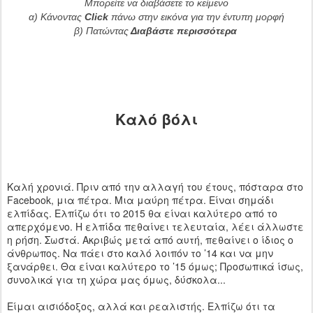
Μπορείτε να διαβάσετε το κείμενο
α) Κάνοντας
Click
πάνω στην εικόνα για την έντυπη μορφή
β) Πατώντας
Διαβάστε περισσότερα
Καλό βόλι
Καλή χρονιά. Πριν από την αλλαγή του έτους, πόσταρα στο
Facebook, μια πέτρα. Μια μαύρη πέτρα. Είναι σημάδι
ελπίδας. Ελπίζω ότι το 2015 θα είναι καλύτερο από το
απερχόμενο. Η ελπίδα πεθαίνει τελευταία, λέει άλλωστε
η ρήση. Σωστά. Ακριβώς μετά από αυτή, πεθαίνει ο ίδιος ο
άνθρωπος. Να πάει στο καλό λοιπόν το ’14 και να μην
ξανάρθει. Θα είναι καλύτερο το ’15 όμως; Προσωπικά ίσως,
συνολικά για τη χώρα μας όμως, δύσκολα...
Είμαι αισιόδοξος, αλλά και ρεαλιστής. Ελπίζω ότι τα