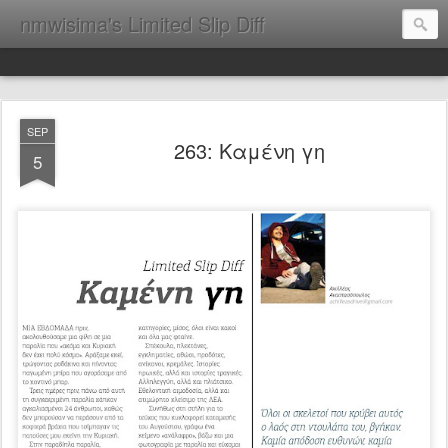
nmwisima's Limited Slip Diff
SEP
263: Kαμένη γη
5