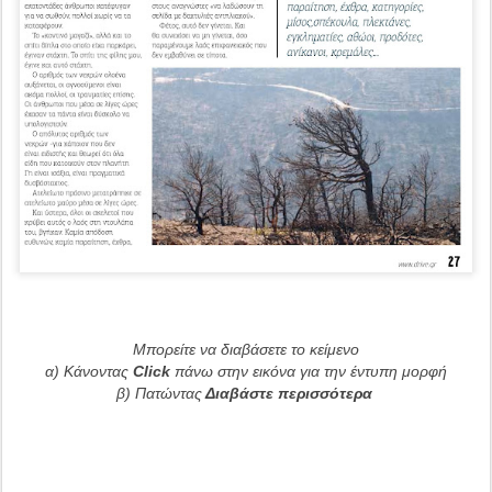
Μπορείτε να διαβάσετε το κείμενο
α) Κάνοντας
Click
πάνω στην εικόνα για την έντυπη μορφή
β) Πατώντας
Διαβάστε περισσότερα