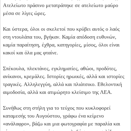
Ατελείωτο πράσινο μετατράπηκε σε ατελείωτο μαύρο
μέσα σε λίγες ώρες.
Και ύστερα, όλοι οι σκελετοί που κρύβει αυτός ο λαός
στη ντουλάπα του, βγήκαν. Καμία απόδοση ευθυνών,
καμία παραίτηση, έχθρα, κατηγορίες, μίσος, όλοι είναι
κακοί και όλα μας φταίνε.
Σπέκουλα, πλεκτάνες, εγκληματίες, αθώοι, προδότες,
ανίκανοι, κρεμάλες. Ιστορίες ηρωικές, αλλά και ιστορίες
τραγικές. Αλληλεγγύη, αλλά και πλιάτσικο. Εθελοντική
αιμοδοσία, αλλά και ατιμώρητο κλείσιμο της ΛΕΑ.
Συνήθως στη στήλη για το τεύχος που κυκλοφορεί
καταμεσής του Αυγούστου, γράφω ένα κείμενο
«ανάλαφρο», βάζω και μια φωτογραφία με παραλία και