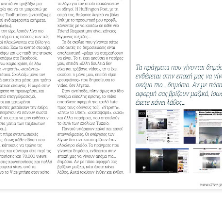
Μπορείτε να διαβάσετε το κείμενο
άνοντας
Click
πάνω στην εικόνα για την έντυπη μορφή
β) Πατώντας
Διαβάστε περισσότερα