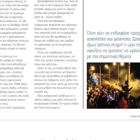
Μπορείτε να διαβάσετε το κείμενο
άνοντας
Click
πάνω στην εικόνα για την έντυπη μορφή
β) Πατώντας
Διαβάστε περισσότερα