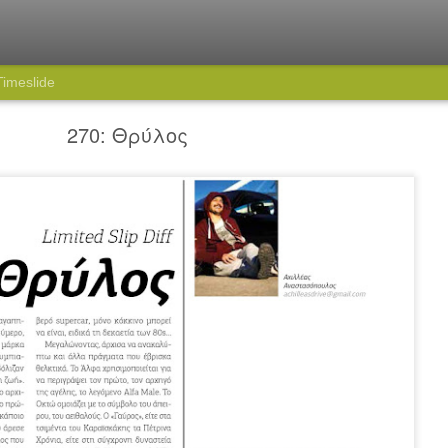
Timeslide
270: Θρύλος