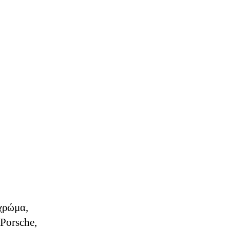
 χρώμα,
Porsche,