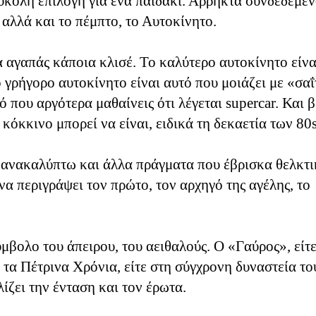
ύκολη επιλογή για ένα παιδάκι. Άρρηκτα συνδεδεμέν
, αλλά και το πέμπτο, το Αυτοκίνητο.
 αγαπάς κάποια κλισέ. Το καλύτερο αυτοκίνητο είνα
 γρήγορο αυτοκίνητο είναι αυτό που μοιάζει με «σαΐ
ό που αργότερα μαθαίνεις ότι λέγεται supercar. Και β
 κόκκινο μπορεί να είναι, ειδικά τη δεκαετία των 8
ανακαλύπτω και άλλα πράγματα που έβρισκα θελκτι
να περιγράψει τον πρώτο, τον αρχηγό της αγέλης, το
μβολο του άπειρου, του αειθαλούς. Ο «Γαύρος», είτε
τα Πέτρινα Χρόνια, είτε στη σύγχρονη δυναστεία το
ζει την ένταση και τον έρωτα.