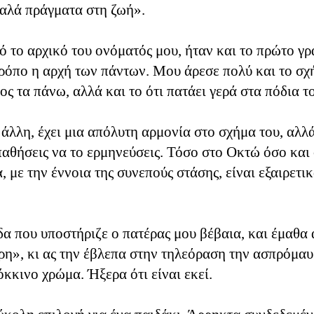
καλά πράγματα στη ζωή».
ό το αρχικό του ονόματός μου, ήταν και το πρώτο γρ
ρόπο η αρχή των πάντων. Μου άρεσε πολύ και το σχ
ος τα πάνω, αλλά και το ότι πατάει γερά στα πόδια τ
άλλη, έχει μια απόλυτη αρμονία στο σχήμα του, αλλά
παθήσεις να το ερμηνεύσεις. Τόσο στο Οκτώ όσο και 
, με την έννοια της συνεπούς στάσης, είναι εξαιρετι
α που υποστήριζε ο πατέρας μου βέβαια, και έμαθα
ερη», κι ας την έβλεπα στην τηλεόραση την ασπρόμαυ
κκινο χρώμα. Ήξερα ότι είναι εκεί.